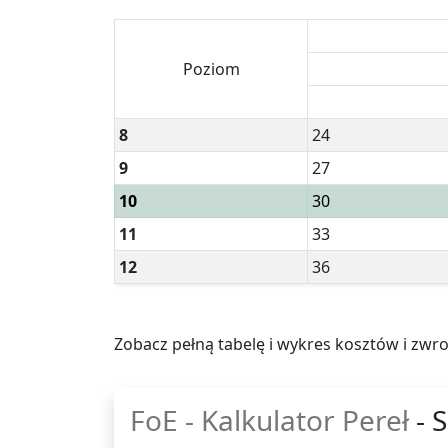
Poziom
8
24
9
27
10
30
11
33
12
36
Zobacz pełną tabelę i wykres kosztów i zwr
FoE - Kalkulator Pereł
- 