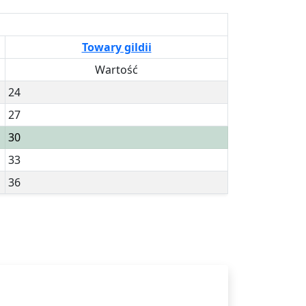
Towary gildii
Wartość
24
27
30
33
36