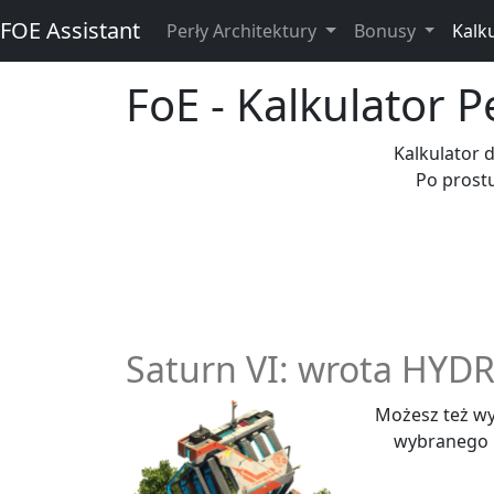
FOE Assistant
Perły Architektury
Bonusy
Kalk
FoE - Kalkulator P
Kalkulator 
Po prostu
Saturn VI: wrota HYD
Możesz też wy
wybranego p