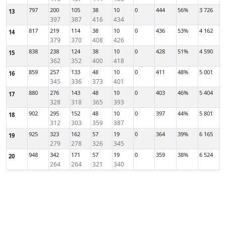
797
200
105
38
10
0
444
56%
3 726
13
397
387
416
434
817
219
114
38
10
0
436
53%
4 162
14
379
370
408
426
838
238
124
38
10
0
428
51%
4 590
15
362
352
400
418
859
257
133
48
10
0
411
48%
5 001
16
345
336
373
401
880
276
143
48
10
0
403
46%
5 404
17
328
318
365
393
902
295
152
48
10
0
397
44%
5 801
18
312
303
359
387
925
323
162
57
19
0
364
39%
6 165
19
279
278
326
345
948
342
171
57
19
0
359
38%
6 524
20
264
264
321
340