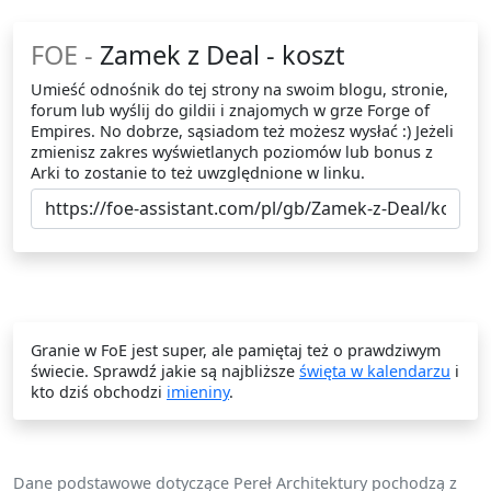
FOE -
Zamek z Deal - koszt
Umieść odnośnik do tej strony na swoim blogu, stronie,
forum lub wyślij do gildii i znajomych w grze Forge of
Empires. No dobrze, sąsiadom też możesz wysłać :) Jeżeli
zmienisz zakres wyświetlanych poziomów lub bonus z
Arki to zostanie to też uwzględnione w linku.
Granie w FoE jest super, ale pamiętaj też o prawdziwym
świecie. Sprawdź jakie są najbliższe
święta w kalendarzu
i
kto dziś obchodzi
imieniny
.
Dane podstawowe dotyczące Pereł Architektury pochodzą z