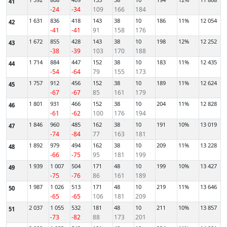
41
-24
-34
109
166
184
1 631
836
418
143
38
10
186
11%
12 054
42
-41
-41
91
158
176
1 672
855
428
143
38
10
198
12%
12 252
43
-38
-39
103
170
188
1 714
884
447
152
38
10
183
11%
12 435
44
-54
-64
79
155
173
1 757
912
456
152
38
10
189
11%
12 624
45
-67
-67
85
161
179
1 801
931
466
152
38
10
204
11%
12 828
46
-61
-62
100
176
194
1 846
960
485
162
38
10
191
10%
13 019
47
-74
-84
77
163
181
1 892
979
494
162
38
10
209
11%
13 228
48
-66
-75
95
181
199
1 939
1 007
504
171
48
10
199
10%
13 427
49
-75
-76
86
161
189
1 987
1 026
513
171
48
10
219
11%
13 646
50
-65
-65
106
181
209
2 037
1 055
532
181
48
10
211
10%
13 857
51
-73
-82
88
173
201