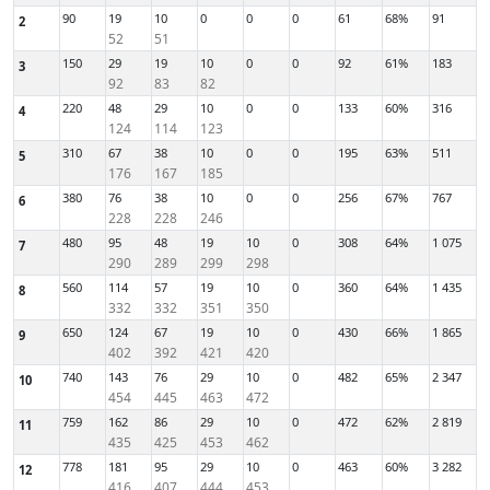
90
19
10
0
0
0
61
68%
91
2
52
51
150
29
19
10
0
0
92
61%
183
3
92
83
82
220
48
29
10
0
0
133
60%
316
4
124
114
123
310
67
38
10
0
0
195
63%
511
5
176
167
185
380
76
38
10
0
0
256
67%
767
6
228
228
246
480
95
48
19
10
0
308
64%
1 075
7
290
289
299
298
560
114
57
19
10
0
360
64%
1 435
8
332
332
351
350
650
124
67
19
10
0
430
66%
1 865
9
402
392
421
420
740
143
76
29
10
0
482
65%
2 347
10
454
445
463
472
759
162
86
29
10
0
472
62%
2 819
11
435
425
453
462
778
181
95
29
10
0
463
60%
3 282
12
416
407
444
453