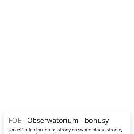
FOE -
Obserwatorium - bonusy
Umieść odnośnik do tej strony na swoim blogu, stronie,