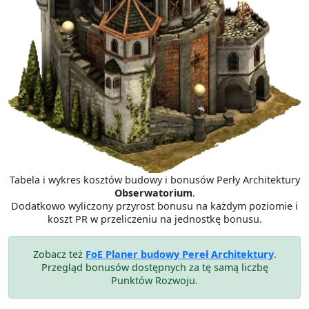
Tabela i wykres kosztów budowy i bonusów Perły Architektury
Obserwatorium
.
Dodatkowo wyliczony przyrost bonusu na każdym poziomie i
koszt PR w przeliczeniu na jednostkę bonusu.
Zobacz też
FoE Planer budowy Pereł Architektury
.
Przegląd bonusów dostępnych za tę samą liczbę
Punktów Rozwoju.