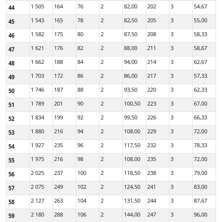
1 505
164
76
2
82,00
202
3
54,67
44
1 543
165
78
2
82,50
205
3
55,00
45
1 582
175
80
2
87,50
208
3
58,33
46
1 621
176
82
2
88,00
211
3
58,67
47
1 662
188
84
2
94,00
214
3
62,67
48
1 703
172
86
2
86,00
217
3
57,33
49
1 746
187
88
2
93,50
220
3
62,33
50
1 789
201
90
2
100,50
223
3
67,00
51
1 834
199
92
2
99,50
226
3
66,33
52
1 880
216
94
2
108,00
229
3
72,00
53
1 927
235
96
2
117,50
232
3
78,33
54
1 975
216
98
2
108,00
235
3
72,00
55
2 025
237
100
2
118,50
238
3
79,00
56
2 075
249
102
2
124,50
241
3
83,00
57
2 127
263
104
2
131,50
244
3
87,67
58
2 180
288
106
2
144,00
247
3
96,00
59