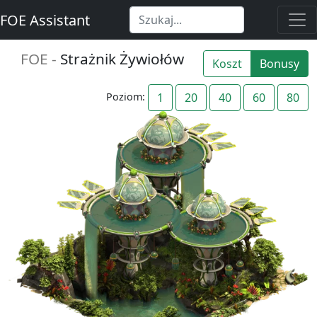
FOE Assistant
FOE -
Strażnik Żywiołów
Koszt
Bonusy
Poziom:
1
20
40
60
80