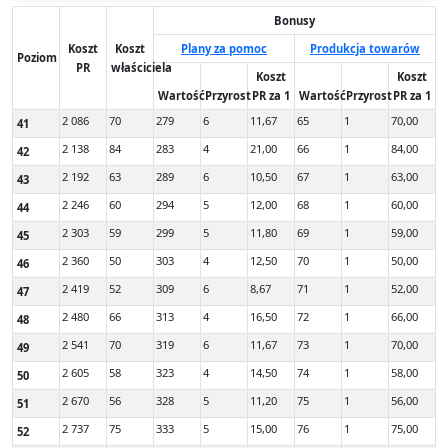
Bonusy
Koszt
Koszt
Plany za pomoc
Produkcja towarów
Poziom
PR
właściciela
Koszt
Koszt
Wartość
Przyrost
PR za 1
Wartość
Przyrost
PR za 1
2 086
70
279
6
11,67
65
1
70,00
41
2 138
84
283
4
21,00
66
1
84,00
42
2 192
63
289
6
10,50
67
1
63,00
43
2 246
60
294
5
12,00
68
1
60,00
44
2 303
59
299
5
11,80
69
1
59,00
45
2 360
50
303
4
12,50
70
1
50,00
46
2 419
52
309
6
8,67
71
1
52,00
47
2 480
66
313
4
16,50
72
1
66,00
48
2 541
70
319
6
11,67
73
1
70,00
49
2 605
58
323
4
14,50
74
1
58,00
50
2 670
56
328
5
11,20
75
1
56,00
51
2 737
75
333
5
15,00
76
1
75,00
52