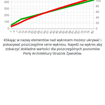
Klikając w nazwy elementów nad wykresem możesz ukrywać i
pokazywać poszczególne serie wykresu. Najedź na wykres aby
zobaczyć dokładne wartości dla poszczególnych poziomów
Perły Architektury Strażnik Żywiołów.