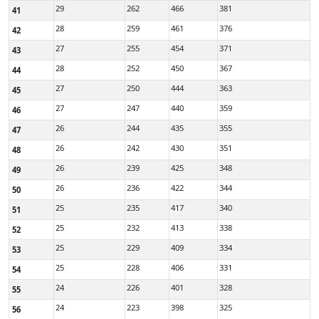
29
262
466
381
41
28
259
461
376
42
27
255
454
371
43
28
252
450
367
44
27
250
444
363
45
27
247
440
359
46
26
244
435
355
47
26
242
430
351
48
26
239
425
348
49
26
236
422
344
50
25
235
417
340
51
25
232
413
338
52
25
229
409
334
53
25
228
406
331
54
24
226
401
328
55
24
223
398
325
56