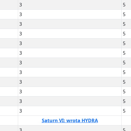
3
5
3
5
3
5
3
5
3
5
3
5
3
5
3
5
3
5
3
5
3
5
3
5
Saturn VI: wrota HYDRA
3
5