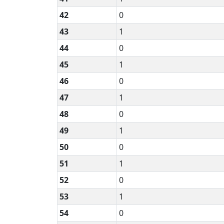
42
0
43
1
44
0
45
1
46
0
47
1
48
0
49
1
50
0
51
1
52
0
53
1
54
0