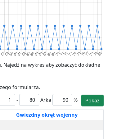
. Najedź na wykres aby zobaczyć dokładne
szego formularza.
-
Arka
%
Pokaż
Gwiezdny okręt wojenny