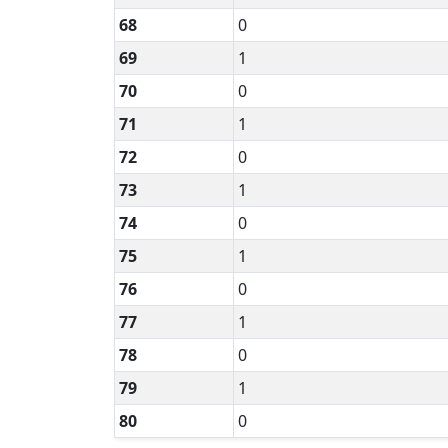
68
0
69
1
70
0
71
1
72
0
73
1
74
0
75
1
76
0
77
1
78
0
79
1
80
0