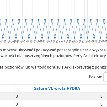
 możesz ukrywać i pokazywać poszczególne serie wykresu
wartości dla poszczególnych poziomów Perły Architektury.
es poziomów lub wartość bonusu z Arki skorzystaj z poniż
Poziom
Saturn VI: wrota HYDRA
3
5
3
5