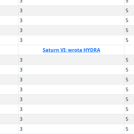
3
5
3
5
3
5
3
5
3
5
Saturn VI: wrota HYDRA
3
5
3
5
3
5
3
5
3
5
3
5
3
5
3
5