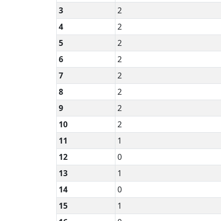
3
2
4
2
5
2
6
2
7
2
8
2
9
2
10
2
11
1
12
0
13
1
14
0
15
1