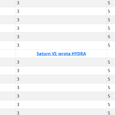
3
5
3
5
3
5
3
5
3
5
3
5
Saturn VI: wrota HYDRA
3
5
3
5
3
5
3
5
3
5
3
5
3
5