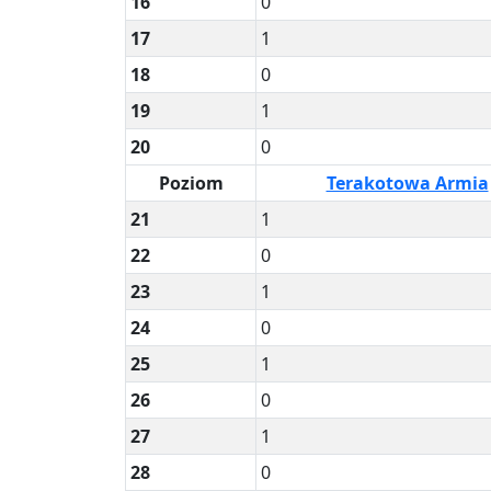
16
0
17
1
18
0
19
1
20
0
Poziom
Terakotowa Armia
21
1
22
0
23
1
24
0
25
1
26
0
27
1
28
0