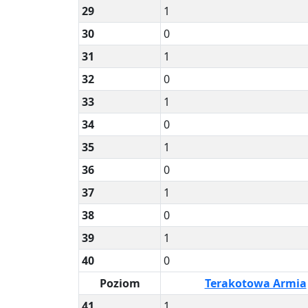
29
1
30
0
31
1
32
0
33
1
34
0
35
1
36
0
37
1
38
0
39
1
40
0
Poziom
Terakotowa Armia
41
1